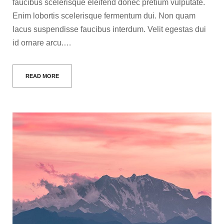
faucibus scelerisque eleifend donec pretium vulputate.
Enim lobortis scelerisque fermentum dui. Non quam
lacus suspendisse faucibus interdum. Velit egestas dui
id ornare arcu.…
READ MORE