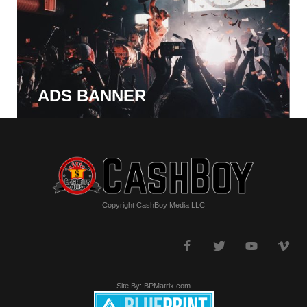
ADS BANNER
Copyright CashBoy Media LLC
Site By: BPMatrix.com