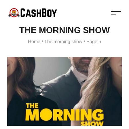
THE MORNING SHOW
Home
The morning show
Page 5
/
/