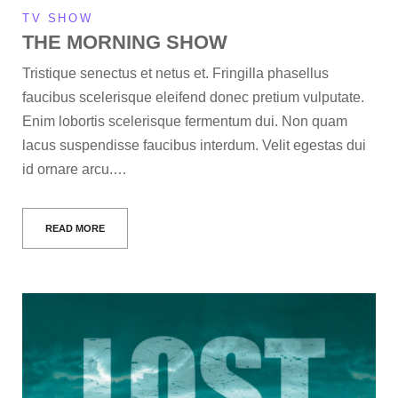
TV SHOW
THE MORNING SHOW
Tristique senectus et netus et. Fringilla phasellus
faucibus scelerisque eleifend donec pretium vulputate.
Enim lobortis scelerisque fermentum dui. Non quam
lacus suspendisse faucibus interdum. Velit egestas dui
id ornare arcu.…
READ MORE