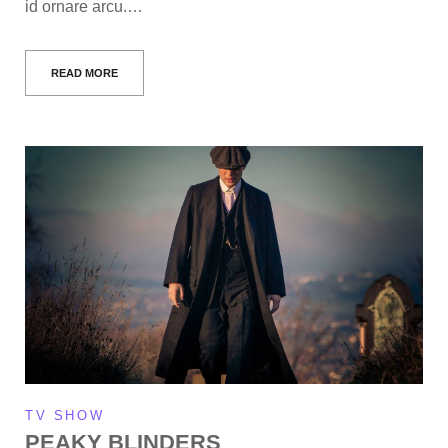
id ornare arcu.…
READ MORE
TV SHOW
PEAKY BLINDERS