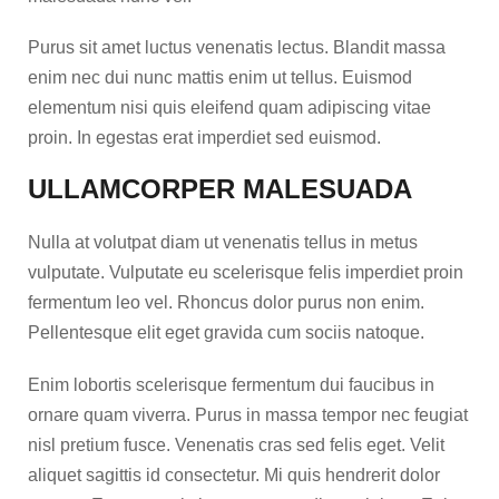
Purus sit amet luctus venenatis lectus. Blandit massa
enim nec dui nunc mattis enim ut tellus. Euismod
elementum nisi quis eleifend quam adipiscing vitae
proin. In egestas erat imperdiet sed euismod.
ULLAMCORPER MALESUADA
Nulla at volutpat diam ut venenatis tellus in metus
vulputate. Vulputate eu scelerisque felis imperdiet proin
fermentum leo vel. Rhoncus dolor purus non enim.
Pellentesque elit eget gravida cum sociis natoque.
Enim lobortis scelerisque fermentum dui faucibus in
ornare quam viverra. Purus in massa tempor nec feugiat
nisl pretium fusce. Venenatis cras sed felis eget. Velit
aliquet sagittis id consectetur. Mi quis hendrerit dolor