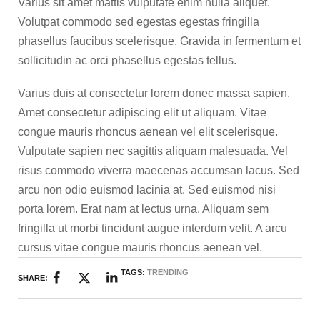
Varius sit amet mattis vulputate enim nulla aliquet.
Volutpat commodo sed egestas egestas fringilla
phasellus faucibus scelerisque. Gravida in fermentum et
sollicitudin ac orci phasellus egestas tellus.
Varius duis at consectetur lorem donec massa sapien.
Amet consectetur adipiscing elit ut aliquam. Vitae
congue mauris rhoncus aenean vel elit scelerisque.
Vulputate sapien nec sagittis aliquam malesuada. Vel
risus commodo viverra maecenas accumsan lacus. Sed
arcu non odio euismod lacinia at. Sed euismod nisi
porta lorem. Erat nam at lectus urna. Aliquam sem
fringilla ut morbi tincidunt augue interdum velit. A arcu
cursus vitae congue mauris rhoncus aenean vel.
TAGS:
TRENDING
SHARE: