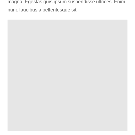
magna. Egestas quis ipsum suspendisse ultrices. Enim
nunc faucibus a pellentesque sit.