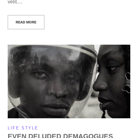
velit.…
READ MORE
LIFE STYLE
EVEN DELUDED DEMAGOGUES