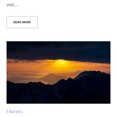
velit.…
READ MORE
TRAVEL