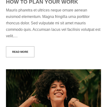
HOW TO PLAN YOUR WORK
Mauris pharetra et ultrices neque ornare aenean
euismod elementum. Magna fringilla urna porttitor
rhoncus dolor. Sed vulputate mi sit amet mauris
commodo quis. Accumsan lacus vel facilisis volutpat est
velit.…
READ MORE