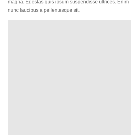
magna. Egestas quis ipsum suspendisse ultrices. Enim
nunc faucibus a pellentesque sit.