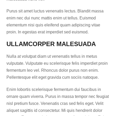
Purus sit amet luctus venenatis lectus. Blandit massa
enim nec dui nunc mattis enim ut tellus. Euismod
elementum nisi quis eleifend quam adipiscing vitae
proin. In egestas erat imperdiet sed euismod.
ULLAMCORPER MALESUADA
Nulla at volutpat diam ut venenatis tellus in metus
vulputate. Vulputate eu scelerisque felis imperdiet proin
fermentum leo vel. Rhoncus dolor purus non enim.
Pellentesque elit eget gravida cum sociis natoque.
Enim lobortis scelerisque fermentum dui faucibus in
ornare quam viverra. Purus in massa tempor nec feugiat
nisl pretium fusce. Venenatis cras sed felis eget. Velit
aliquet sagittis id consectetur. Mi quis hendrerit dolor