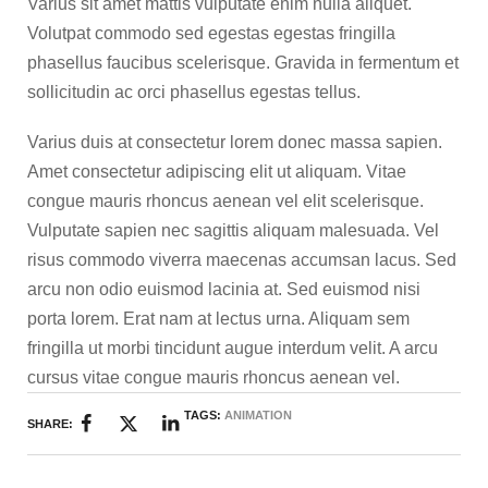
Varius sit amet mattis vulputate enim nulla aliquet.
Volutpat commodo sed egestas egestas fringilla
phasellus faucibus scelerisque. Gravida in fermentum et
sollicitudin ac orci phasellus egestas tellus.
Varius duis at consectetur lorem donec massa sapien.
Amet consectetur adipiscing elit ut aliquam. Vitae
congue mauris rhoncus aenean vel elit scelerisque.
Vulputate sapien nec sagittis aliquam malesuada. Vel
risus commodo viverra maecenas accumsan lacus. Sed
arcu non odio euismod lacinia at. Sed euismod nisi
porta lorem. Erat nam at lectus urna. Aliquam sem
fringilla ut morbi tincidunt augue interdum velit. A arcu
cursus vitae congue mauris rhoncus aenean vel.
TAGS:
ANIMATION
SHARE: