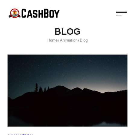
BLOG
Home
Animation
Blog
/
/