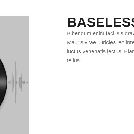
BASELES
Bibendum enim facilisis gra
Mauris vitae ultricies leo i
luctus venenatis lectus. Bl
tellus.