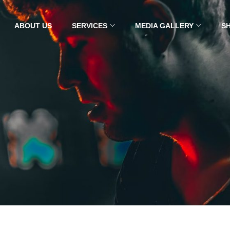
ABOUT US
SERVICES
MEDIA GALLERY
S