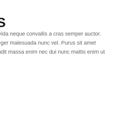
S
vida neque convallis a cras semper auctor.
nteger malesuada nunc vel. Purus sit amet
andit massa enim nec dui nunc mattis enim ut